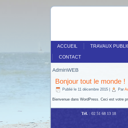
ACCUEIL
TRAVAUX PUBLI
CONTACT
AdminWEB
Bonjour tout le monde !
Publié le
11 décembre 2015
|
Par
A
Bienvenue dans WordPress. Ceci est votre prem
Tél.
: 02 51 68 13 18