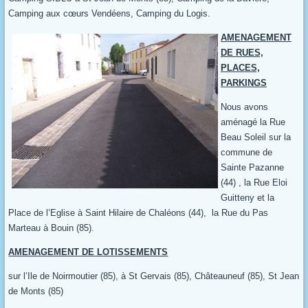
Camping aux cœurs Vendéens, Camping du Logis.
AMENAGEMENT
DE RUES,
PLACES,
PARKINGS
Nous avons
aménagé la Rue
Beau Soleil sur la
commune de
Sainte Pazanne
(44) , la Rue Eloi
Guitteny et la
Place de l’Eglise à Saint Hilaire de Chaléons (44), la Rue du Pas
Marteau à Bouin (85).
AMENAGEMENT DE LOTISSEMENTS
sur l’Ile de Noirmoutier (85), à St Gervais (85), Châteauneuf (85), St Jean
de Monts (85)