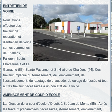
ENTRETIEN DE
VOIRIE
Nous avons
effectué des
travaux de
réparation et
d’entretien de voirie
sur les communes
de Challans,
Falleron, Bouin,
Châteauneuf et La
Garnache (85), Sainte-Pazanne et St Hilaire de Chaléons (44). Ces
travaux implique du terrassement, de l’empierrement, de
l’assainissement, du rabotage de chaussée, du curage de fossés et tout
autres travaux nécessaires à un bon état de la voirie.
AMENAGEMENT DE COUR D’ECOLE
La réfection de la cour d’école d’Orouët à St Jean de Monts (85) : Après
les travaux préparatoires nécessaires, (terrassement, empierrement,