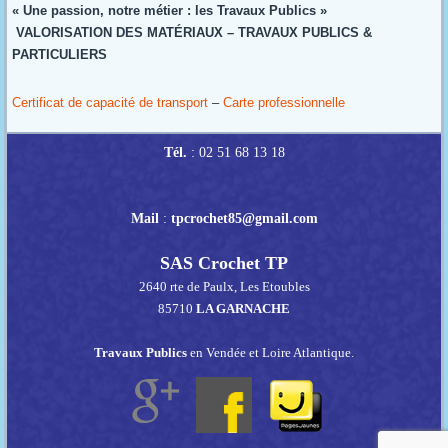
« Une passion, notre métier : les Travaux Publics »
VALORISATION DES MATÉRIAUX – TRAVAUX PUBLICS &
PARTICULIERS
Certificat de capacité de transport
–
Carte professionnelle
Tél.
: 02 51 68 13 18
Mail
:
tpcrochet85@gmail.com
SAS Crochet TP
2640 rte de Paulx, Les Etoubles
85710
LA GARNACHE
Travaux Publics
en Vendée et Loire Atlantique.