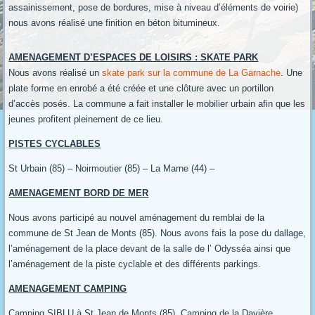
assainissement, pose de bordures, mise à niveau d’éléments de voirie)
nous avons réalisé une finition en béton bitumineux.
AMENAGEMENT D’ESPACES DE LOISIRS : SKATE PARK
Nous avons réalisé un
skate park sur la commune de La Garnache
. Une
plate forme en enrobé a été créée et une clôture avec un portillon
d’accès posés. La commune a fait installer le mobilier urbain afin que les
jeunes profitent pleinement de ce lieu.
PISTES CYCLABLES
St Urbain (85) – Noirmoutier (85) – La Marne (44) –
AMENAGEMENT BORD DE MER
Nous avons participé au nouvel aménagement du remblai de la
commune de St Jean de Monts (85). Nous avons fais la pose du dallage,
l’aménagement de la place devant de la salle de l’ Odysséa ainsi que
l’aménagement de la piste cyclable et des différents parkings.
AMENAGEMENT CAMPING
Camping SIBLU à St Jean de Monts (85), Camping de la Davière,